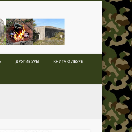
А
ДРУГИЕ УРЫ
КНИГА О ЛЕУРЕ