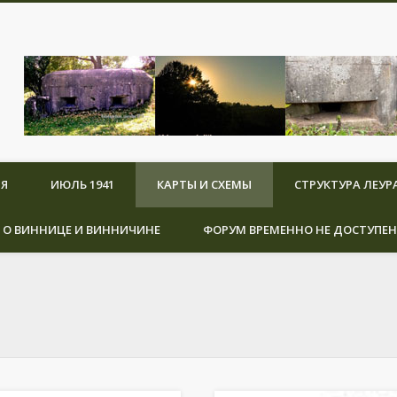
Вход на сайт
Я
ИЮЛЬ 1941
КАРТЫ И СХЕМЫ
СТРУКТУРА ЛЕУР
Запомнить меня
 О ВИННИЦЕ И ВИННИЧИНЕ
ФОРУМ ВРЕМЕННО НЕ ДОСТУПЕН
|
Напомнить пароль
Выход
Выйти
Админ