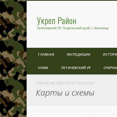
Укреп Район
Летичевский УР, Подольский край, г. Винница
ГЛАВНАЯ
ЭКСПЕДИЦИИ
ИСТОРИ
HOME
ЛЕТИЧЕВСКИЙ УР
ОЧЕРКИ
СЕЙЧАС ВЫ СМОТРИТЕ CATEGORY
Карты и схемы