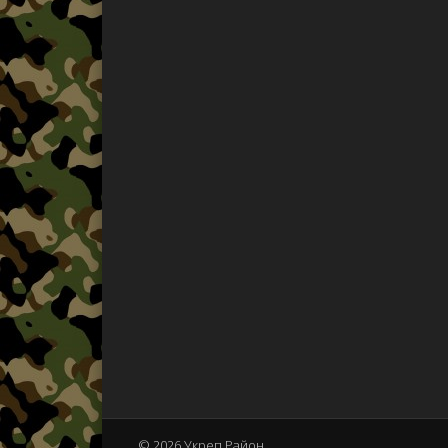
© 2026 Укреп Район