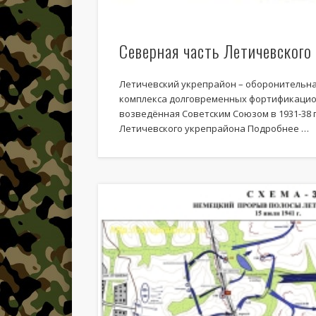
Северная часть Летичевского
Летичевский укрепрайон – оборонительная
комплекса долговременных фортификацио
возведённая Советским Союзом в 1931-38 г
Летичевского укрепрайона Подробнее …