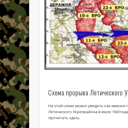
Схема прорыва Летического 
На этой схеме можно увидеть как именно
Летического Укрепрайона в июле 1941год
прочитать здесь