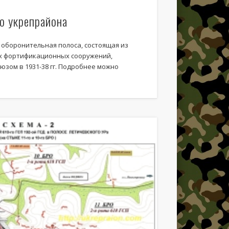
о укрепрайона
нничины
 оборонительная полоса, состоящая из
х фортификационных сооружений,
зом в 1931-38 гг. Подробнее можно
Поиск