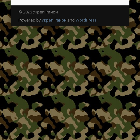
© 2026 Укреп Район
Powered by
Укреп Район
and
WordPress
История возведения ЛеУРа, его
фортификационные особенности
Боевые действия в июле 1941 года