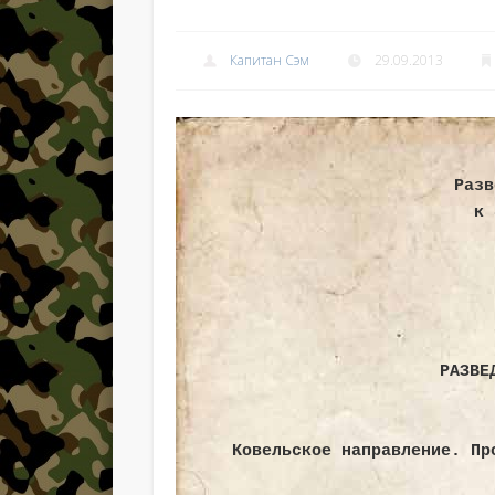
Капитан Сэм
29.09.2013
Разв
к 
РАЗВЕ
Ковельское направление. Пр