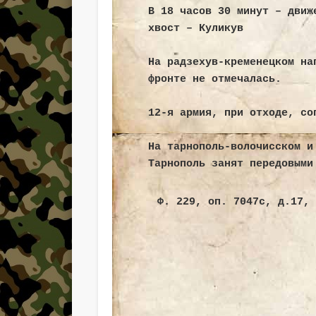
В 18 часов 30 минут – движ
хвост – Куликув
На радзехув-кременецком на
фронте не отмечалась.
12-я армия, при отходе, со
На тарнополь-волочисском и
Тарнополь занят передовыми
Ф. 229, оп. 7047с, д.17,