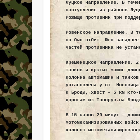
Луцкое направление. В тече
наступление из районов Луц
Рожыще противник при подде
Ровенское направление. В т
но был отбит. Юго-западнее
частей противника не устан
Кременецкое направление. 2
танков и крытых машин длин
колонна автомашин и танков
установлена у ст. Носовица
к Броды, хвост – 5 км юго-
дорогам из Топорув на Брод
В 15 часов 20 минут – движ
мотомеханизированных войск
колонны мотомеханизированн