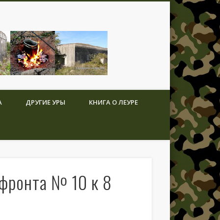
А
ДРУГИЕ УРЫ
КНИГА О ЛЕУРЕ
фронта № 10 к 8